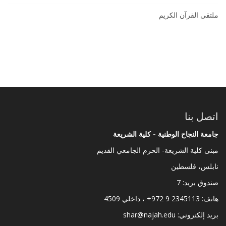
ملتقى القرآن الكريم
اتصل بنا
جامعة النجاح الوطنية - كلية الشريعة
مبنى كلية الشريعة- الحرم الجامعي القديم
نابلس، فلسطين
صندوق بريد: 7
هاتف: 2345113 9 972+ ، داخلي 4509
بريد إلكتروني:
shar@najah.edu