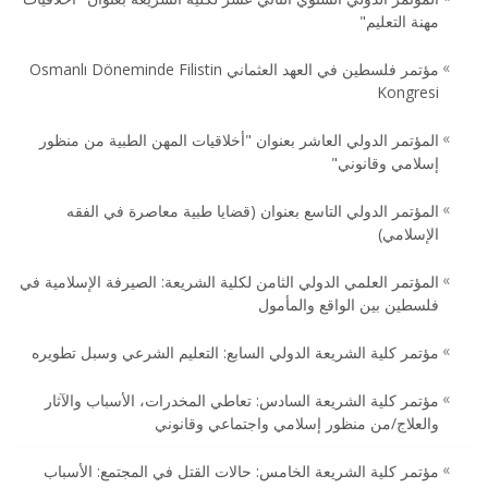
مهنة التعليم"
مؤتمر فلسطين في العهد العثماني Osmanlı Döneminde Filistin
Kongresi
المؤتمر الدولي العاشر بعنوان ‏"أخلاقيات المهن الطبية من منظور
إسلامي وقانوني"‏
المؤتمر الدولي التاسع بعنوان (قضايا طبية معاصرة في الفقه
الإسلامي)
المؤتمر العلمي الدولي الثامن لكلية الشريعة: الصيرفة الإسلامية في
فلسطين بين الواقع والمأمول
مؤتمر كلية الشريعة الدولي السابع: التعليم الشرعي وسبل تطويره
مؤتمر كلية الشريعة السادس: تعاطي المخدرات، الأسباب والآثار
والعلاج/من منظور إسلامي واجتماعي وقانوني
مؤتمر كلية الشريعة الخامس: حالات القتل في المجتمع: الأسباب